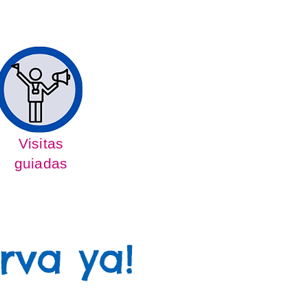
Visitas
guiadas
rva ya!