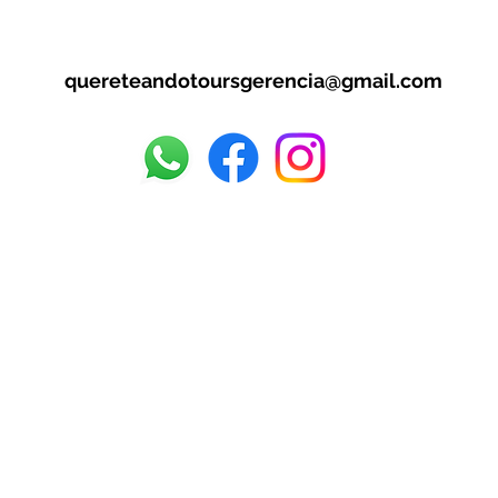
quereteandotoursgerencia@gmail.com