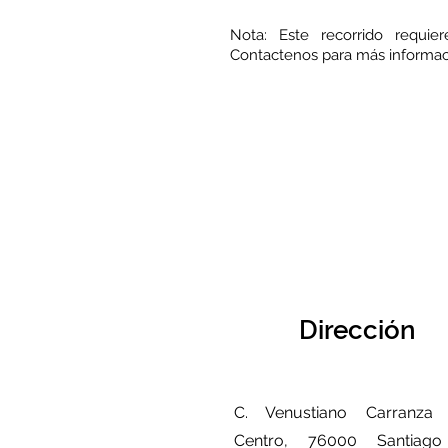
Nota: Este recorrido requi
Contactenos para más informaci
Dirección
C. Venustiano Carranza 
Centro, 76000 Santiag