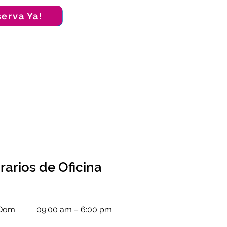
serva Ya!
rarios de Oficina
 Dom
09:00 am – 6:00 pm